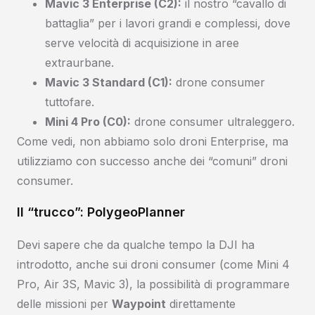
Mavic 3 Enterprise (C2):
il nostro “cavallo di
battaglia” per i lavori grandi e complessi, dove
serve velocità di acquisizione in aree
extraurbane.
Mavic 3 Standard (C1):
drone consumer
tuttofare.
Mini 4 Pro (C0):
drone consumer ultraleggero.
Come vedi, non abbiamo solo droni Enterprise, ma
utilizziamo con successo anche dei “comuni” droni
consumer.
Il “trucco”: PolygeoPlanner
Devi sapere che da qualche tempo la DJI ha
introdotto, anche sui droni consumer (come Mini 4
Pro, Air 3S, Mavic 3), la possibilità di programmare
delle missioni per
Waypoint
direttamente