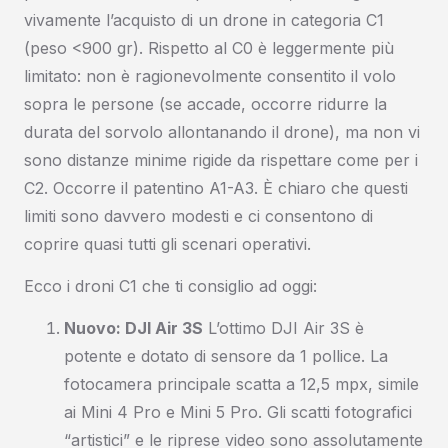
vivamente l’acquisto di un drone in categoria C1
(peso <900 gr). Rispetto al C0 è leggermente più
limitato: non è ragionevolmente consentito il volo
sopra le persone (se accade, occorre ridurre la
durata del sorvolo allontanando il drone), ma non vi
sono distanze minime rigide da rispettare come per i
C2. Occorre il patentino A1-A3. È chiaro che questi
limiti sono davvero modesti e ci consentono di
coprire quasi tutti gli scenari operativi.
Ecco i droni C1 che ti consiglio ad oggi:
Nuovo: DJI Air 3S
L’ottimo DJI Air 3S è
potente e dotato di sensore da 1 pollice. La
fotocamera principale scatta a 12,5 mpx, simile
ai Mini 4 Pro e Mini 5 Pro. Gli scatti fotografici
“artistici” e le riprese video sono assolutamente