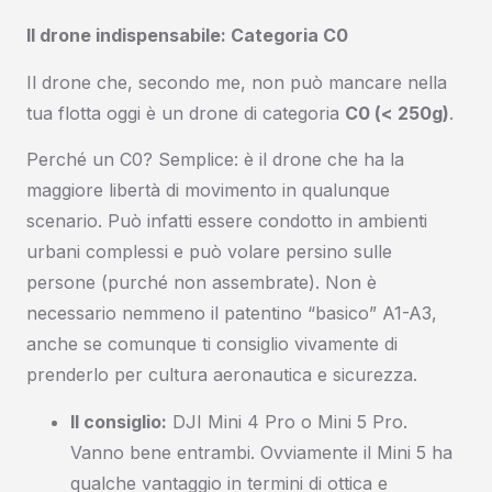
Il drone indispensabile: Categoria C0
Il drone che, secondo me, non può mancare nella
tua flotta oggi è un drone di categoria
C0 (< 250g)
.
Perché un C0? Semplice: è il drone che ha la
maggiore libertà di movimento in qualunque
scenario. Può infatti essere condotto in ambienti
urbani complessi e può volare persino sulle
persone (purché non assembrate). Non è
necessario nemmeno il patentino “basico” A1-A3,
anche se comunque ti consiglio vivamente di
prenderlo per cultura aeronautica e sicurezza.
Il consiglio:
DJI Mini 4 Pro o Mini 5 Pro.
Vanno bene entrambi. Ovviamente il Mini 5 ha
qualche vantaggio in termini di ottica e