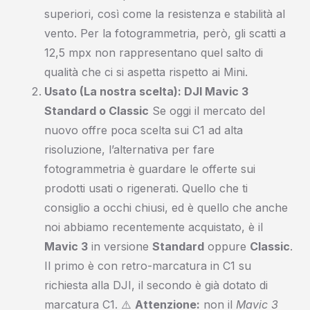
superiori, così come la resistenza e stabilità al
vento. Per la fotogrammetria, però, gli scatti a
12,5 mpx non rappresentano quel salto di
qualità che ci si aspetta rispetto ai Mini.
Usato (La nostra scelta): DJI Mavic 3
Standard o Classic
Se oggi il mercato del
nuovo offre poca scelta sui C1 ad alta
risoluzione, l’alternativa per fare
fotogrammetria è guardare le offerte sui
prodotti usati o rigenerati. Quello che ti
consiglio a occhi chiusi, ed è quello che anche
noi abbiamo recentemente acquistato, è il
Mavic 3
in versione
Standard
oppure
Classic
.
Il primo è con retro-marcatura in C1 su
richiesta alla DJI, il secondo è già dotato di
marcatura C1. ⚠️
Attenzione:
non il
Mavic 3