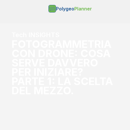
Polygeo
Planner
Tech INSIGHTS
FOTOGRAMMETRIA
CON DRONE: COSA
SERVE DAVVERO
PER INIZIARE?
PARTE 1: LA SCELTA
DEL MEZZO.