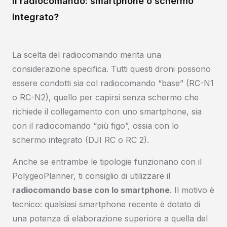
Il radiocomando: smartphone o schermo
integrato?
La scelta del radiocomando merita una
considerazione specifica. Tutti questi droni possono
essere condotti sia col radiocomando “base” (RC-N1
o RC-N2), quello per capirsi senza schermo che
richiede il collegamento con uno smartphone, sia
con il radiocomando “più figo”, ossia con lo
schermo integrato (DJI RC o RC 2).
Anche se entrambe le tipologie funzionano con il
PolygeoPlanner, ti consiglio di utilizzare il
radiocomando base con lo smartphone
. Il motivo è
tecnico: qualsiasi smartphone recente è dotato di
una potenza di elaborazione superiore a quella del