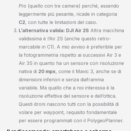
Pro
(quello con tre camere) perché, essendo
leggermente più pesante, ricade in categoria
C2
, con tutte le limitazioni del caso.
L’alternativa valida: DJI Air 2S
Altra macchina
validissima è l’Air 2S (anche questo retro-
marcabile in C1). A mio avviso è preferibile per
la fotogrammetria rispetto ai successivi Air 3 e
Air 3S in quanto ha un sensore con risoluzione
nativa di
20 mpx
, come il Mavic 3, anche se di
dimensioni inferiori e senza diaframma
variabile. Ma quallo che a noi interessa è la
risoluzione effettiva del sensore e dell’ottica.
Questi droni nascono tutti con la possibilità di
volare per waypoint, requisito fondamentale
per essere programmati con il PolygeoPlanner.