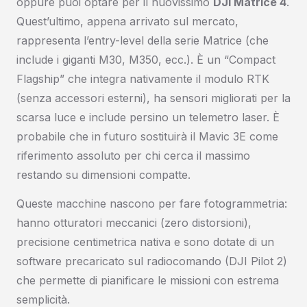
oppure puoi optare per il nuovissimo
DJI Matrice 4
.
Quest’ultimo, appena arrivato sul mercato,
rappresenta l’entry-level della serie Matrice (che
include i giganti M30, M350, ecc.). È un “Compact
Flagship” che integra nativamente il modulo RTK
(senza accessori esterni), ha sensori migliorati per la
scarsa luce e include persino un telemetro laser. È
probabile che in futuro sostituirà il Mavic 3E come
riferimento assoluto per chi cerca il massimo
restando su dimensioni compatte.
Queste macchine nascono per fare fotogrammetria:
hanno otturatori meccanici (zero distorsioni),
precisione centimetrica nativa e sono dotate di un
software precaricato sul radiocomando (DJI Pilot 2)
che permette di pianificare le missioni con estrema
semplicità.